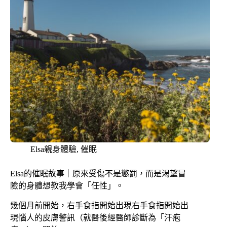
Elsa親身體驗
,
催眠
Elsa的催眠故事｜原來受傷不是懲罰，而是渴望冒
險的身體想教我學會「任性」。
幾個月前開始，右手食指開始出現右手食指開始出
現惱人的皮膚警訊（就醫後經醫師診斷為「汗疱