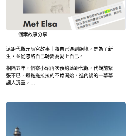
個案故事分享
遠距代觀元辰宮故事｜將自己逼到絕境，是為了新
生，並從忽略自己轉變為愛上自己。
相隔五年，個案小珺再次預約遠距代觀，代觀前緊
張不已，還拖拖拉拉的不肯開始，進內後的一幕幕
讓人沉重，…