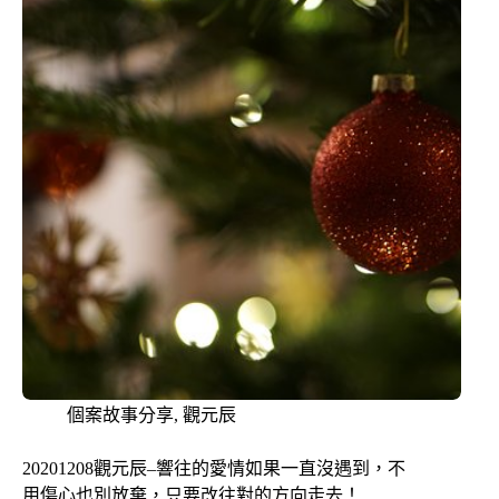
個案故事分享
,
觀元辰
20201208觀元辰–響往的愛情如果一直沒遇到，不
用傷心也別放棄，只要改往對的方向走去！