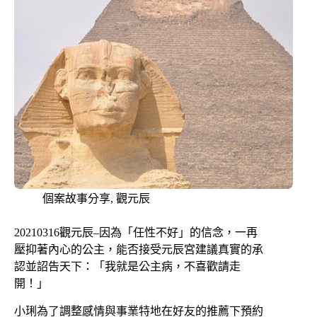
個案故事分享
,
觀元辰
20210316觀元辰–因為「任性不好」的信念，一再
壓抑著內心的公主，能否接受元辰宮建議真實的承
認並詔告天下：「我就是公主病，不喜歡請走
開！」
小琍為了調整感情與事業特地在好友的推薦下預約