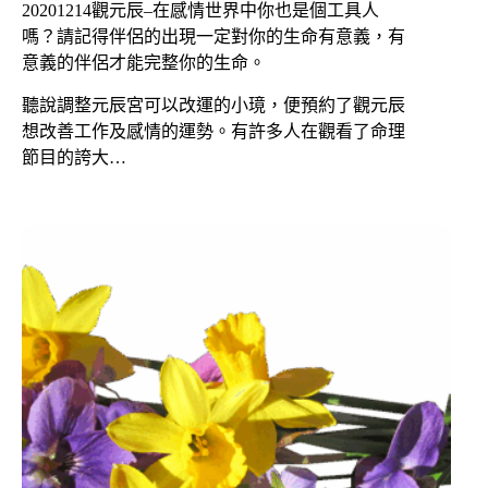
20201214觀元辰–在感情世界中你也是個工具人
嗎？請記得伴侶的出現一定對你的生命有意義，有
意義的伴侶才能完整你的生命。
聽說調整元辰宮可以改運的小璄，便預約了觀元辰
想改善工作及感情的運勢。有許多人在觀看了命理
節目的誇大…