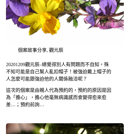
個案故事分享
,
觀元辰
20201209觀元辰–總覺得別人有問題而不自知，殊
不知可能是自己幫人亂扣帽子！被強迫戴上帽子的
人怎麼可能跟強迫他的人關係融洽呢？
這次的個案是由親人代為預約的，預約的原因是因
為「擔心」，擔心他毫無病識感而會變得愈來愈
差…；預約前詢…