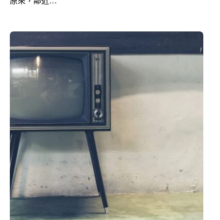
原來，鄰近…