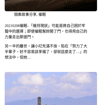
個案故事分享
,
催眠
20210208催眠–「維持現狀」可能是將自己困於牢
籠中的選擇；即使催眠幫妳開了門，也得用自己的
力量走出那道門。
另一半的離世，讓小玘充滿不捨，陷在「努力了大
半輩子，好不容易該享福了，卻就這麼走了…」的
想法中，但她…