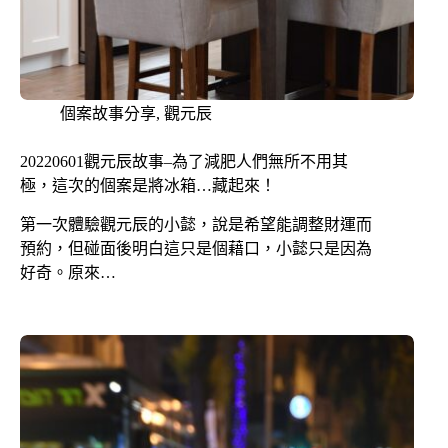
個案故事分享
,
觀元辰
20220601觀元辰故事–為了減肥人們無所不用其
極，這次的個案是將冰箱…藏起來！
第一次體驗觀元辰的小懿，說是希望能調整財運而
預約，但碰面後明白這只是個藉口，小懿只是因為
好奇。原來…