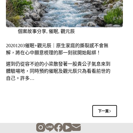
個案故事分享
,
催眠
,
觀元辰
20201203催眠+觀元辰｜原生家庭的撕裂感不會無
解，將在心中願意梳理的那一刻就開始鬆綁！
遲到仍從容不迫的小梁散發著一股貴公子氣息來到
體驗場地，同時預約催眠及觀元辰只為看看前世的
自己。許多…
下一頁