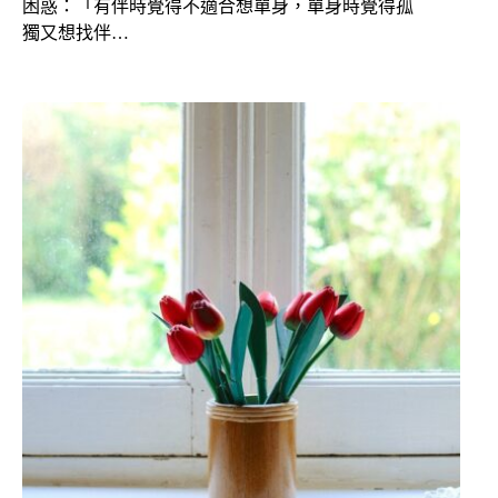
困惑：「有伴時覺得不適合想單身，單身時覺得孤
獨又想找伴…