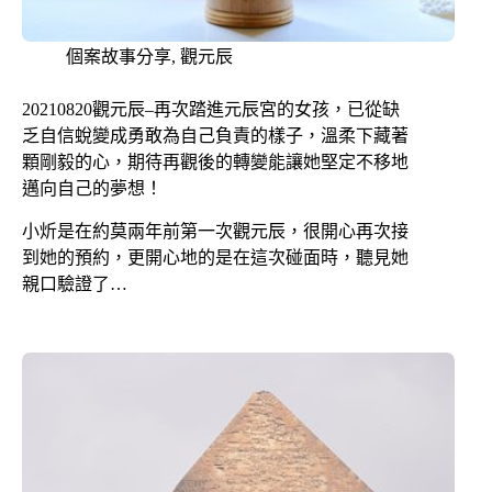
個案故事分享
,
觀元辰
20210820觀元辰–再次踏進元辰宮的女孩，已從缺
乏自信蛻變成勇敢為自己負責的樣子，溫柔下藏著
顆剛毅的心，期待再觀後的轉變能讓她堅定不移地
邁向自己的夢想！
小炘是在約莫兩年前第一次觀元辰，很開心再次接
到她的預約，更開心地的是在這次碰面時，聽見她
親口驗證了…